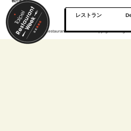
執行單位
レストラン
De
台北餐廳週 Taipei Restaurant Week © 2025 Copyright. All Rights