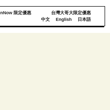
unNow 限定優惠
台灣大哥大限定優惠
體素材下載
中文
English
日本語