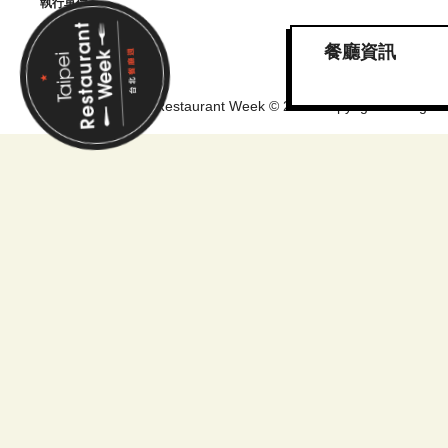
執行單位
餐廳資訊
台北餐廳週 Taipei Restaurant Week © 2025 Copyright. All Rights