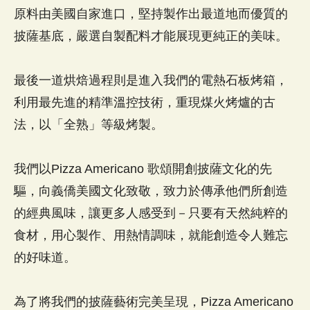
原料由美國自家進口，堅持製作出最道地而優質的
披薩基底，嚴選自製配料才能展現更純正的美味。
最後一道烘焙過程則是進入我們的電熱石板烤箱，
利用最先進的精準溫控技術，重現煤火烤爐的古
法，以「全熟」等級烤製。
我們以Pizza Americano 歌頌開創披薩文化的先
驅，向義僑美國文化致敬，致力於傳承他們所創造
的經典風味，讓更多人感受到－只要有天然純粹的
食材，用心製作、用熱情調味，就能創造令人難忘
的好味道。
為了將我們的披薩藝術完美呈現，Pizza Americano