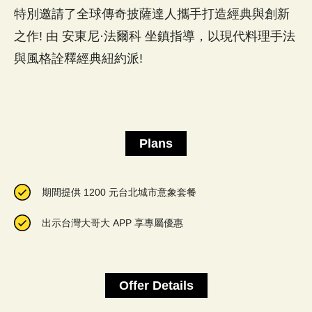
特別邀請了全球傳奇披薩達人攜手打造經典與創新
之作! 由 安東尼·法爾科 坐鎮指導，以現代料理手法
Plans
期間提供 1200 元台北城市意象套餐
出示台灣大哥大 APP 享專屬優惠
Offer Details