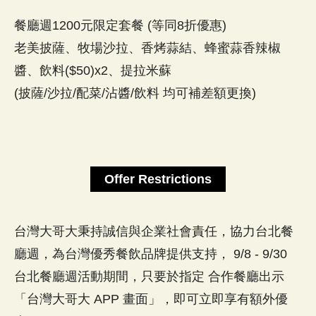
餐廳週1200元限定套餐 (等同8折優惠)
老美披薩、牧場沙拉、香烤蒜結、蜂蜜蒜香辣椒
醬、飲料($50)x2、提拉米蘇
(披薩/沙拉/配菜/沾醬/飲料 均可補差額更換)
Offer Restrictions
台灣大哥大秉持誠信與企業社會責任，協力台北餐
廳週，為台灣優秀餐飲品牌提供支持， 9/8 - 9/30
台北餐廳週活動期間，只要於指定 合作餐廳出示
「台灣大哥大 APP 畫面」，即可立即享有額外優