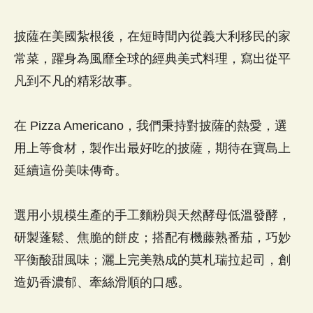
披薩在美國紮根後，在短時間內從義大利移民的家
常菜，躍身為風靡全球的經典美式料理，寫出從平
凡到不凡的精彩故事。
在 Pizza Americano，我們秉持對披薩的熱愛，選
用上等食材，製作出最好吃的披薩，期待在寶島上
延續這份美味傳奇。
選用小規模生產的手工麵粉與天然酵母低溫發酵，
研製蓬鬆、焦脆的餅皮；搭配有機藤熟番茄，巧妙
平衡酸甜風味；灑上完美熟成的莫札瑞拉起司，創
造奶香濃郁、牽絲滑順的口感。