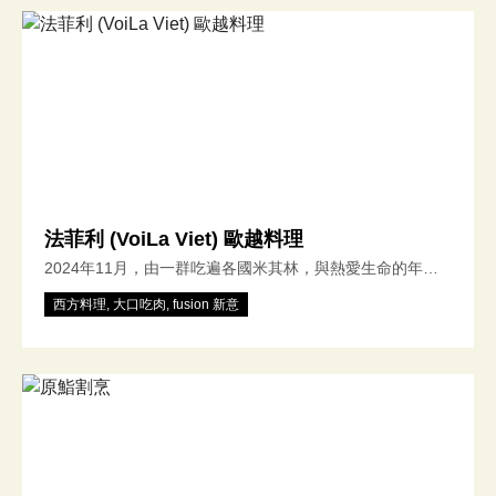
的您
法菲利 (VoiLa Viet) 歐越料理
2024年11月，由一群吃遍各國米其林，與熱愛生命的年輕
人所創立，VoiLa Viet主要取自法文，在讚嘆人生美好之
西方料理, 大口吃肉, fusion 新意
際，透過融合中西美味真“食”力量，分享給所有朋友們！
Opening on Nov. 2, 2024, VoiLa Viet is inspired by French
word "Voilà," symbolizing a celebration of life & by
blending magic flavors, to share culinary journey with all!