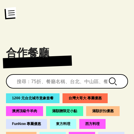
合作餐廳
1200 元台北城市意象套餐
台灣大哥大 專屬優惠
澳洲頂級牛羊肉
滿額贈限定小點
滿額折扣優惠
FunNow 專屬優惠
東方料理
西方料理