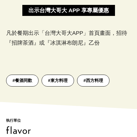
出示台灣大哥大 APP 享專屬優惠
凡於餐期出示「台灣大哥大APP」首頁畫面，招待
『招牌茶酒』或『冰淇淋布朗尼』乙份
#
餐酒同歡
#
東方料理
#
西方料理
執行單位