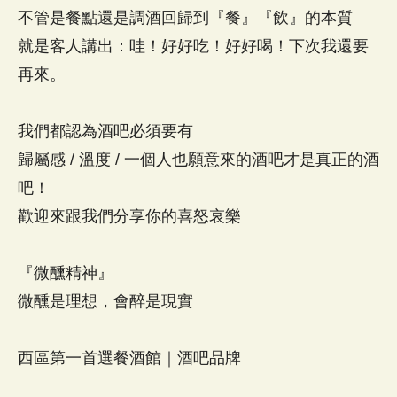
不管是餐點還是調酒回歸到『餐』『飲』的本質
就是客人講出：哇！好好吃！好好喝！下次我還要
再來。
我們都認為酒吧必須要有
歸屬感 / 溫度 / 一個人也願意來的酒吧才是真正的酒
吧！
歡迎來跟我們分享你的喜怒哀樂
『微醺精神』
微醺是理想，會醉是現實
西區第一首選餐酒館｜酒吧品牌