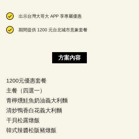
出示台灣大哥大 APP 享專屬優惠
期間提供 1200 元台北城市意象套餐
方案內容
1200元優惠套餐
主餐（四選一）
青檸燻鮭魚奶油義大利麵
清炒鴨香白花義大利麵
干貝松露燉飯
韓式辣醬松阪豬燉飯