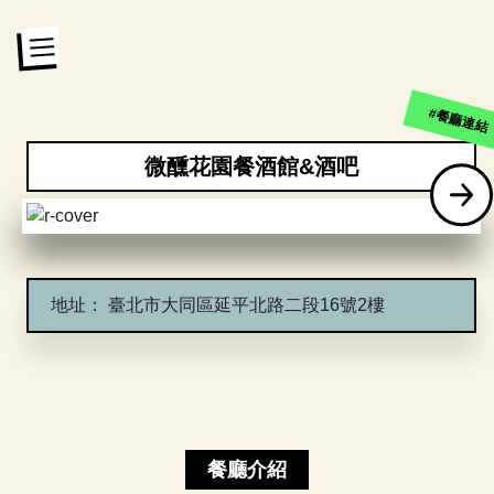
#餐廳連結
微醺花園餐酒館&酒吧
地址：
臺北市大同區延平北路二段16號2樓
餐廳介紹