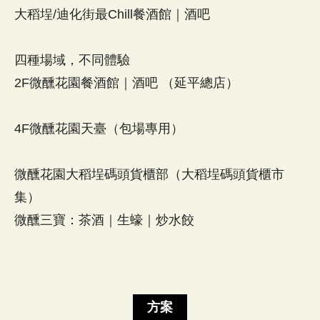
大稻埕/迪化街最Chill餐酒館｜酒吧
四種場域，不同體驗
2F微醺花園餐酒館｜酒吧 （延平總店）
4F微醺花園天臺（包場專用）
微醺花園大稻埕碼頭貨櫃部（大稻埕碼頭貨櫃市
集）
微醺三寶：茶酒｜生蠔｜炒水餃
方案