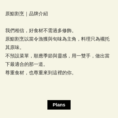
原鮨割烹｜品牌介紹
我們相信，好食材不需過多修飾。
原鮨割烹以當令漁獲與旬味為主角，料理只為襯托
其原味。
不預設菜單，順應季節與靈感，用一雙手，做出當
下最適合的那一道。
Plans