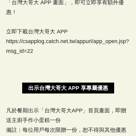
「台灣大哥大 APP 畫面」，即可立即享有額外優
惠！
立即下載台灣大哥大 APP
https://csapplog.catch.net.tw/appurl/app_open.jsp?
msg_id=22
出示台灣大哥大 APP 享專屬優惠
凡於餐期出示「台灣大哥大APP」首頁畫面，即贈
送主廚手作小蛋糕一份
備註：每位用戶每次限贈一份，恕不得與其他優惠