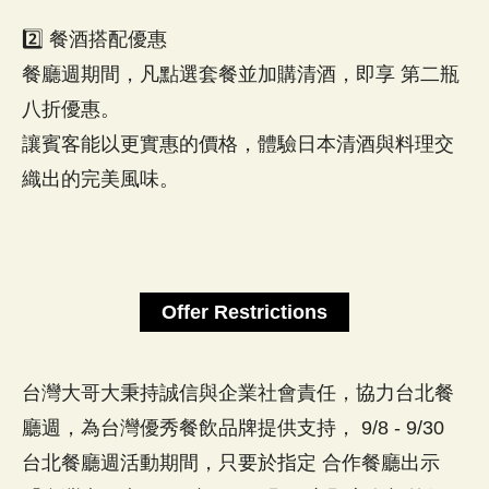
2️⃣ 餐酒搭配優惠
餐廳週期間，凡點選套餐並加購清酒，即享 第二瓶
八折優惠。
讓賓客能以更實惠的價格，體驗日本清酒與料理交
織出的完美風味。
Offer Restrictions
台灣大哥大秉持誠信與企業社會責任，協力台北餐
廳週，為台灣優秀餐飲品牌提供支持， 9/8 - 9/30
台北餐廳週活動期間，只要於指定 合作餐廳出示