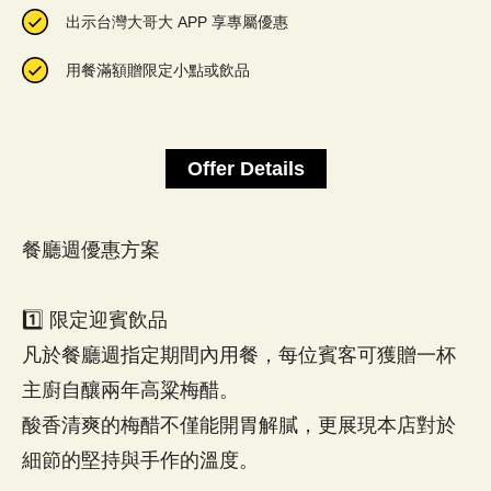
出示台灣大哥大 APP 享專屬優惠
用餐滿額贈限定小點或飲品
Offer Details
餐廳週優惠方案
1️⃣ 限定迎賓飲品
凡於餐廳週指定期間內用餐，每位賓客可獲贈一杯
主廚自釀兩年高粱梅醋。
酸香清爽的梅醋不僅能開胃解膩，更展現本店對於
細節的堅持與手作的溫度。