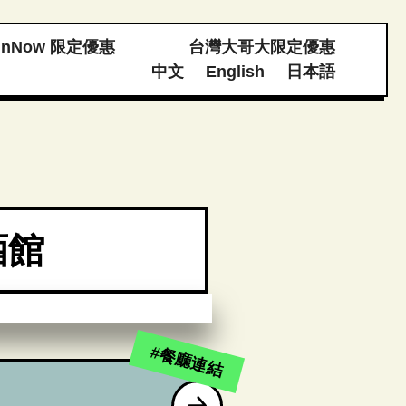
unNow 限定優惠
台灣大哥大限定優惠
中文
English
日本語
酒館
#餐廳連結