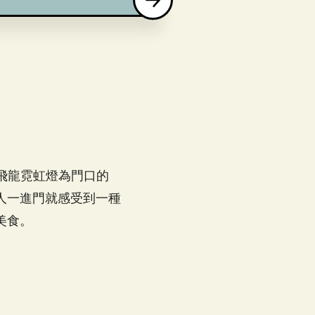
。以飛龍霓虹燈為門口的
人一進門就感受到一種
美食。