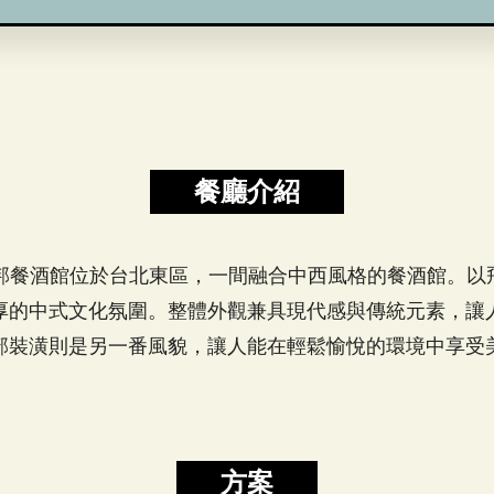
餐廳介紹
ipei 禪托邦餐酒館位於台北東區，一間融合中西風格的餐酒館
厚的中式文化氛圍。整體外觀兼具現代感與傳統元素，讓
部裝潢則是另一番風貌，讓人能在輕鬆愉悅的環境中享受
方案