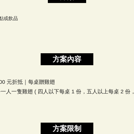
點或飲品
方案內容
500 元折抵｜每桌贈雞翅
份一人一隻雞翅 ( 四人以下每桌 1 份，五人以上每桌 2 份，至
方案限制