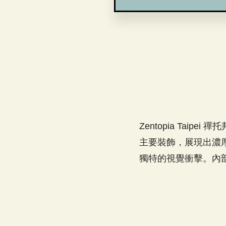
Zentopia Ta
主要裝飾，展現出濃
獨特的視覺衝擊。內