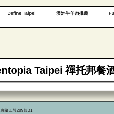
Define Taipei
澳洲牛羊肉推薦
F
entopia Taipei 禪托邦餐
東路四段289號B1