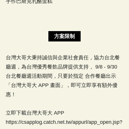
手作巴斯克乳酪蛋糕
方案限制
台灣大哥大秉持誠信與企業社會責任，協力台北餐
廳週，為台灣優秀餐飲品牌提供支持， 9/8 - 9/30
台北餐廳週活動期間，只要於指定 合作餐廳出示
「台灣大哥大 APP 畫面」，即可立即享有額外優
惠！
立即下載台灣大哥大 APP
https://csapplog.catch.net.tw/appurl/app_open.jsp?