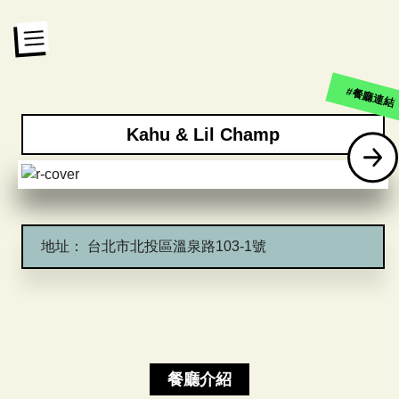
#餐廳連結
Kahu & Lil Champ
地址：
台北市北投區溫泉路103-1號
餐廳介紹