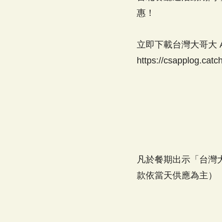
惠！
立即下載台灣大哥大 A
https://csapplog.cat
凡於餐期出示「台灣大
款依當天供應為主）