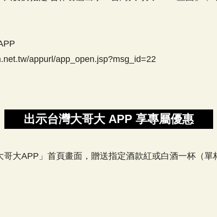
PP
ch.net.tw/appurl/app_open.jsp?msg_id=22
出示台灣大哥大 APP 享專屬優惠
哥大APP」首頁畫面，贈送指定酒款紅或白酒一杯（單杯