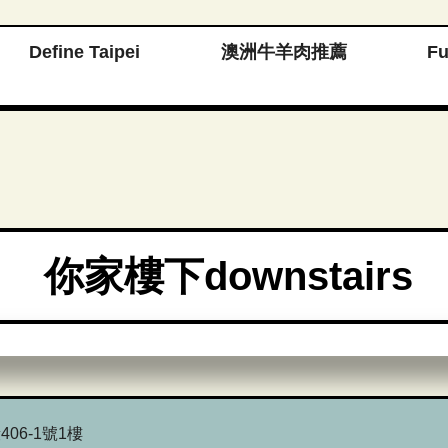
Define Taipei
澳洲牛羊肉推薦
F
你家樓下downstairs
06-1號1樓