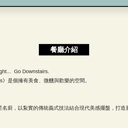
餐廳介紹
ght... Go Downstairs.
tairs》是個擁有美食、微醺與歡樂的空間。
星名廚，以紮實的傳統義式技法結合現代美感擺盤，打造