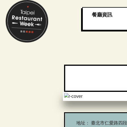
餐廳資訊
地址：
臺北市仁愛路四段4