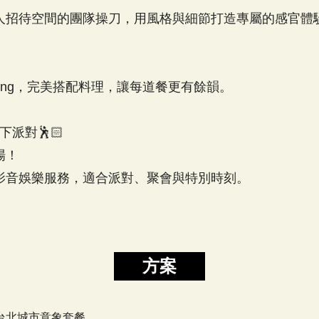
人招待空間的團隊操刀，用風格與細節打造專屬的感官體
airing，完美搭配料理，讓每道餐更有餘韻。
下派對🕺🏻
場！
方案
 元台北城市意象套餐