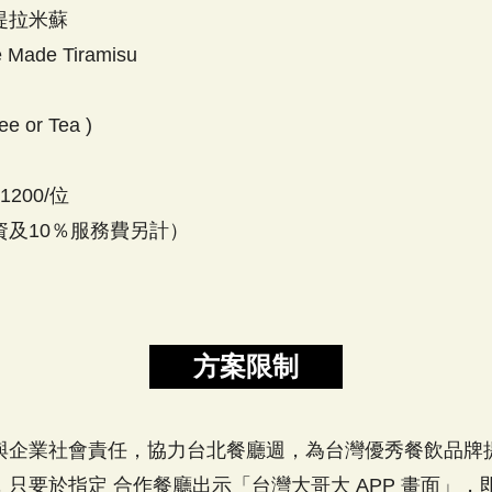
提拉米蘇
 Made Tiramisu
ee or Tea )
1200/位
資及10％服務費另計）
方案限制
企業社會責任，協力台北餐廳週，為台灣優秀餐飲品牌提供支持，
只要於指定 合作餐廳出示「台灣大哥大 APP 畫面」