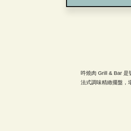
吽燒肉 Grill &
法式調味精緻擺盤，