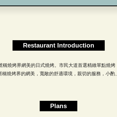
Restaurant Introduction
 Bar 是號稱燒烤界網美的日式燒烤。市民大道首選精緻單點
堪稱燒烤界的網美，寬敞的舒適環境，親切的服務，小酌
Plans