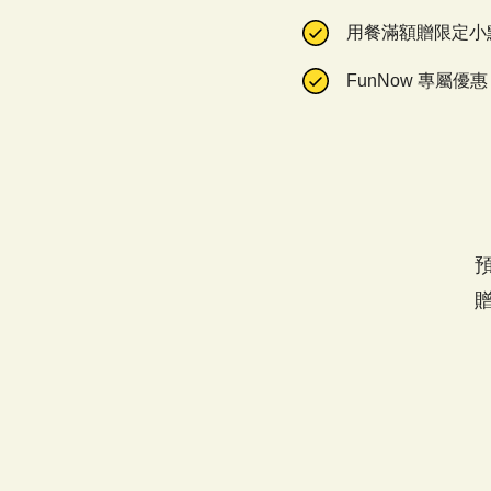
用餐滿額贈限定小
FunNow 專屬優惠
預
贈