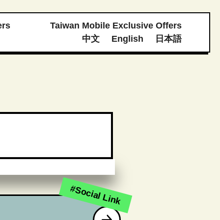
ers
Taiwan Mobile Exclusive Offers
中文
English
日本語
#Social Link