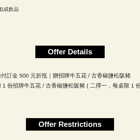
點或飲品
Offer Details
付訂金 500 元折抵｜贈招牌牛五花 / 古香椒鹽松阪豬
 1 份招牌牛五花 / 古香椒鹽松阪豬 ( 二擇一，每桌限 1 份
Offer Restrictions