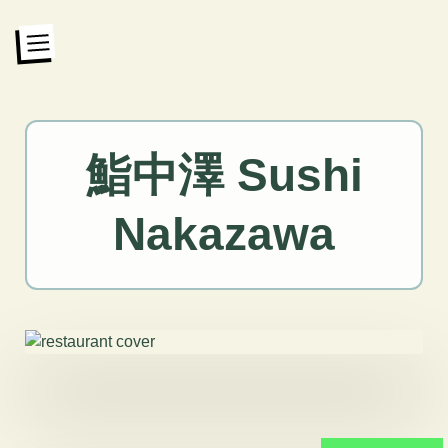
鮨中澤 Sushi
Nakazawa