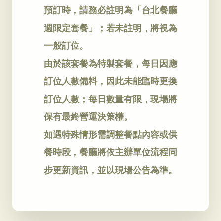
預訂時，請務必註明為「台北餐廳
週限定套餐」；若未註明，將視為
一般訂位。
由於該套餐為特製套餐，每日因應
訂位人數備料，因此未能臨時更換
訂位人數；每日數量有限，現場將
保有最終營運決策權。
如遇特殊情形需調整餐點內容或供
餐時段，餐廳將依主辦單位流程同
步更新資訊，並以現場公告為準。