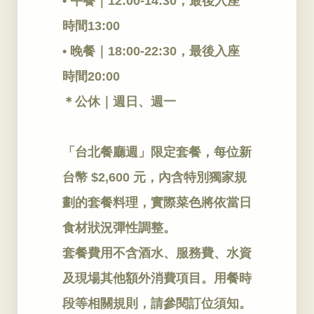
• 午餐｜12:00-14:30，最後入座
時間13:00
• 晚餐｜18:00-22:30，最後入座
時間20:00
＊公休｜週日、週一
「台北餐廳週」限定套餐，每位新
台幣 $2,600 元，內含特別獨家規
劃的套餐料理，實際菜色將依當日
食材狀況彈性調整。
套餐費用不含酒水、服務費、水資
及現場其他額外消費項目。用餐時
段等相關規則，請參閱訂位須知。