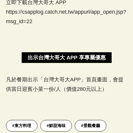
立即下載台灣大哥大 APP
https://csapplog.catch.net.tw/appurl/app_open.jsp?
msg_id=22
出示台灣大哥大 APP 享專屬優惠
凡於餐期出示「台灣大哥大APP」首頁畫面，會提
供當日迎賓小菜一份/人（價值280元以上）
#
東方料理
#
鮮甜海味
#
景觀餐廳