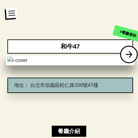
#餐廳連結
和牛47
地址：
台北市信義區松仁路100號47樓
餐廳介紹