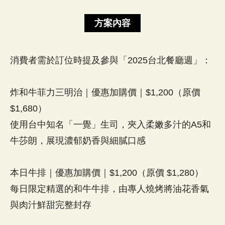
方案內容
消費者需於訂位時提及參與「2025台北餐廳週」：
炸和牛菲力三明治｜優惠加購價｜$1,200（原價
$1,680）
使用台中知名「一覺」生司，夾入柔嫩多汁的A5和
牛莎朗，展現濃郁奶香與細膩口感
本日牛排｜優惠加購價｜$1,200（原價 $1,280）
每日限定精選的和牛牛排，由專人燒烤將油花香氣
與肉汁鮮甜完整封存