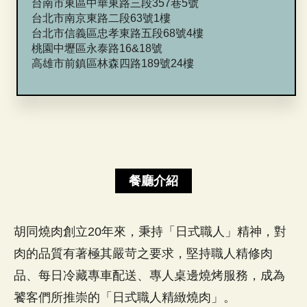
台南市東區中華東路三段357巷5號
台北市南京東路二段63號1樓
台北市信義區忠孝東路五段68號4樓
桃園中壢區永泰路16&18號
餐廳介紹
胡同燒肉創立20年來，秉持「日式職人」精神，對
肉的品質有著極其嚴苛之要求，堅持職人精修肉
品、每日冷藏專車配送、專人桌邊燒烤服務，成為
饕客們所推崇的「日式職人精緻燒肉」。