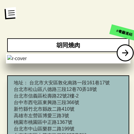
#餐廳連結
胡同燒肉
地址：
台北市大安區敦化南路一段161巷17號
台北市松山區八德路三段12巷70弄18號
台北市信義區松壽路22號2樓-2
台中市西屯區東興路三段366號
新竹縣竹北市縣政二路410號
高雄市左營區博愛三路3號
桃園市桃園區中正路1367號
台北市中山區樂群二路199號