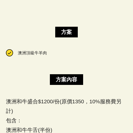
方案
澳洲頂級牛羊肉
方案內容
澳洲和牛盛合$1200/份(原價1350，10%服務費另
計)
包含：
澳洲和牛牛舌(半份)