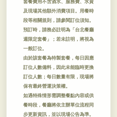
套餐費用不含酒水、服務費、水資
及現場其他額外消費項目。用餐時
段等相關規則，請參閱訂位須知。
預訂時，請務必註明為「台北餐廳
週限定套餐」；若未註明，將視為
一般訂位。
由於該套餐為特製套餐，每日因應
訂位人數備料，因此未能臨時更換
訂位人數；每日數量有限，現場將
保有最終營運決策權。
如遇特殊情形需調整餐點內容或供
餐時段，餐廳將依主辦單位流程同
步更新資訊，並以現場公告為準。