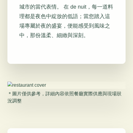
城市的當代表情。 在 de nuit，每一道料
理都是夜色中綻放的低語；當您踏入這
場專屬於夜的盛宴，便能感受到風味之
中，那份溫柔、細緻與深刻。
＊圖片僅供參考，詳細內容依照餐廳實際供應與現場狀
況調整