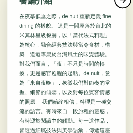
餐廳介紹
在夜幕低垂之際，de nuit 重新定義 fine
dining 的樣貌。 這是一間座落於台北的
米其林星級餐廳，以「當代法式料理」
為核心，融合經典技法與當令食材，構
築一道道專屬於台灣風土的味覺體驗。
對我們而言，「夜」不只是時間的轉
換，更是感官甦醒的起點。de nuit，意
為「來自夜晚」，象徵我們對節奏的掌
握、細節的傾聽，以及對每位賓客情感
的照應。 我們始終相信，料理是一種交
流的語言。有時來自一段旅程的靈感，
有時源於閱讀中的觸動。每一道作品，
皆透過細膩技法與美學語彙，傳遞這座